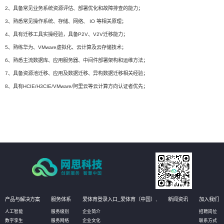
2、具备常见业务系统资源评估、部署优化和故障排查的能力；
3、熟悉常见操作系统、存储、网络、 IO 等相关原理；
4、具有迁移工具实操经验，具备P2V、V2V迁移能力；
5、熟练华为、VMware虚拟化、云计算及云存储技术；
6、熟悉主流数据库、应用服务器、中间件部署架构和运维方法；
7、具备资源池迁移、应用及数据迁移、异构数据迁移相关经验；
8、具有HCIE/H3CIE/VMware/阿里云等云计算方向认证者优先；
产品与解决方案
服务体系
爱体育登录入口_爱体育（中国）,
新闻资讯
加入我们
人工智能
服务级别
企业简介
招聘岗位
数字孪生
服务网络
企业文化
联系方式