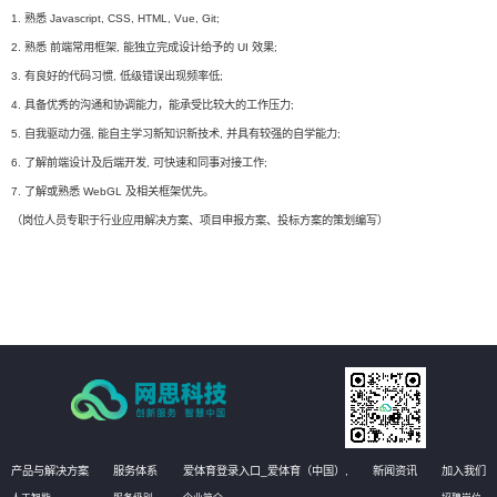
1. 熟悉 Javascript, CSS, HTML, Vue, Git;
2. 熟悉 前端常用框架, 能独立完成设计给予的 UI 效果;
3. 有良好的代码习惯, 低级错误出现频率低;
4. 具备优秀的沟通和协调能力，能承受比较大的工作压力;
5. 自我驱动力强, 能自主学习新知识新技术, 并具有较强的自学能力;
6. 了解前端设计及后端开发, 可快速和同事对接工作;
7. 了解或熟悉 WebGL 及相关框架优先。
（岗位人员专职于行业应用解决方案、项目申报方案、投标方案的策划编写）
产品与解决方案
服务体系
爱体育登录入口_爱体育（中国）,
新闻资讯
加入我们